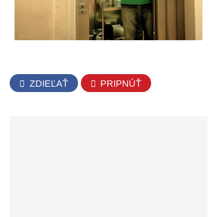
ZDIEĽAŤ
PRIPNÚŤ