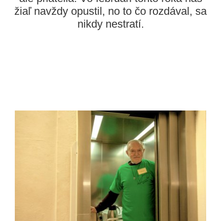
žiaľ navždy opustil, no to čo rozdával, sa
nikdy nestratí.