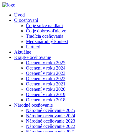
Úvod
O oceňovaní
Čo je srdce na dlani
Čo je dobrovoľníctvo
Tradícia oceňovania
Medzinárodný kontext
Partneri
Aktuálne
Krajské oceňovanie
Ocenení v roku 2025
Ocenení v roku 2024
Ocenení v roku 2023
Ocenení v roku 2022
Ocenení v roku 2021
Ocenení v roku 2020
Ocenení v roku 2019
Ocenení v roku 2018
Národné oceňovanie
Národné oceňovanie 2025
Národné oceňovanie 2024
Národné oceňovanie 2023
Národné oceňovanie 2022
Národné oceňovanie 2021