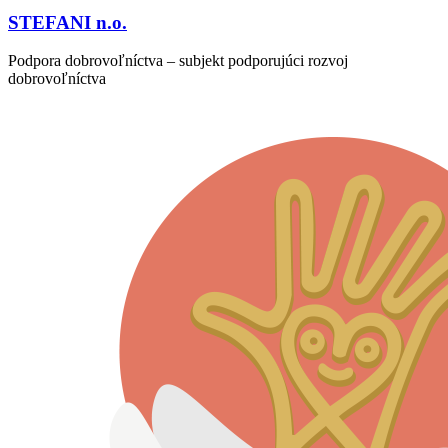
STEFANI n.o.
Podpora dobrovoľníctva – subjekt podporujúci rozvoj
dobrovoľníctva