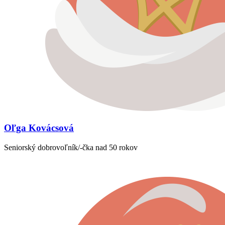
Oľga Kovácsová
Seniorský dobrovoľník/-čka nad 50 rokov